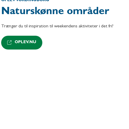
OPLEV VORDINGBORG
Naturskønne områder
Trænger du til inspiration til weekendens aktiviteter i det fri?
OPLEV.NU