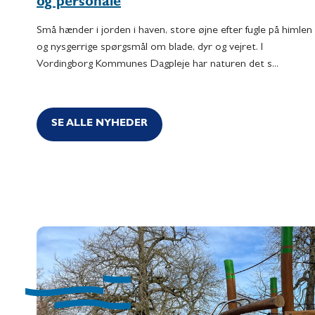
og personale
Små hænder i jorden i haven, store øjne efter fugle på himlen
og nysgerrige spørgsmål om blade, dyr og vejret. I
Vordingborg Kommunes Dagpleje har naturen det s...
SE ALLE NYHEDER