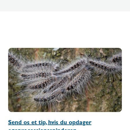
Send os et tip, hvis du opdager