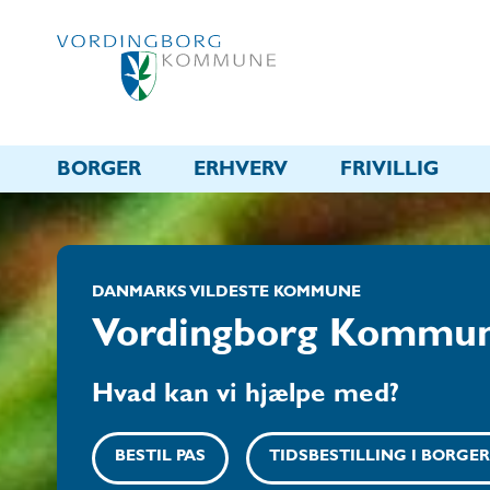
BORGER
ERHVERV
FRIVILLIG
DANMARKS VILDESTE KOMMUNE
Vordingborg Kommu
Hvad kan vi hjælpe med?
BESTIL PAS
TIDSBESTILLING I BORGE