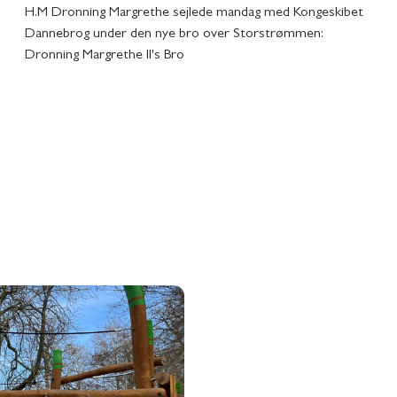
H.M Dronning Margrethe sejlede mandag med Kongeskibet
Dannebrog under den nye bro over Storstrømmen:
Dronning Margrethe II's Bro