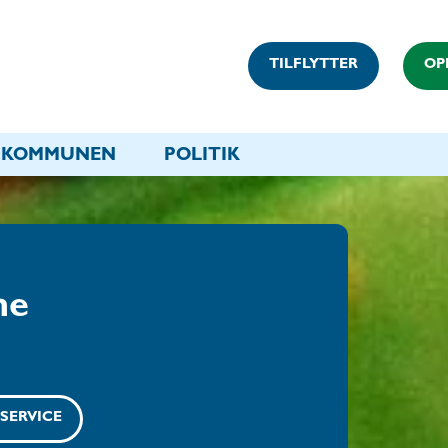
TILFLYTTER
OP
KOMMUNEN
POLITIK
ne
RSERVICE