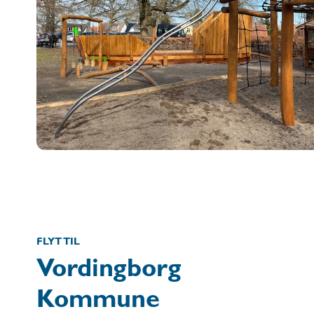
FLYT TIL
Vordingborg
Kommune