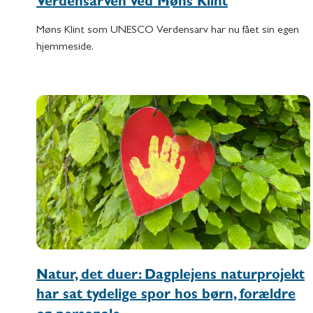
Verdensarven ved Møns Klint
Møns Klint som UNESCO Verdensarv har nu fået sin egen
hjemmeside.
Natur, det duer: Dagplejens naturprojekt
har sat tydelige spor hos børn, forældre