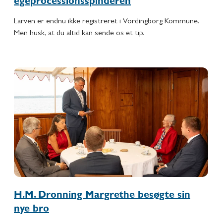
egeprocessionsspinderen
Larven er endnu ikke registreret i Vordingborg Kommune.
Men husk, at du altid kan sende os et tip.
H.M. Dronning Margrethe besøgte sin
nye bro