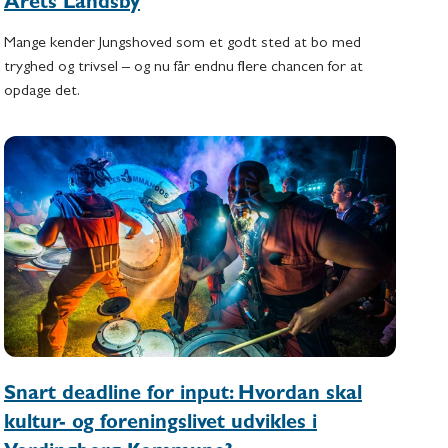
Årets Landsby
Mange kender Jungshoved som et godt sted at bo med
tryghed og trivsel – og nu får endnu flere chancen for at
opdage det.
Snart deadline for input: Hvordan skal
kultur- og foreningslivet udvikles i