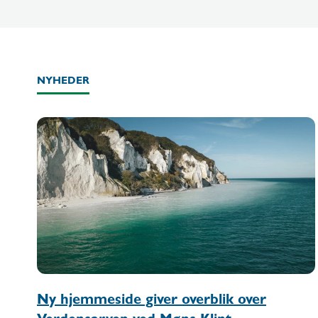
NYHEDER
Ny hjemmeside giver overblik over