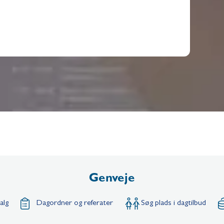
Genveje
alg
Dagordner og referater
Søg plads i dagtilbud