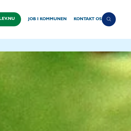
LEV.NU
JOB I KOMMUNEN
KONTAKT OS