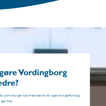
t gøre Vordingborg
dre?
du som borger kan fremsætte dit eget borgerforslag
 gør her.