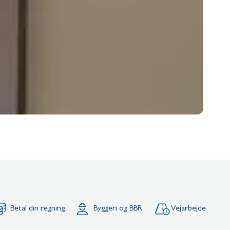
Betal din regning
Byggeri og BBR
Vejarbejde