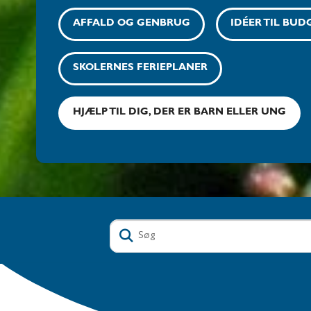
AFFALD OG GENBRUG
IDÉER TIL BUDG
SKOLERNES FERIEPLANER
HJÆLP TIL DIG, DER ER BARN ELLER UNG